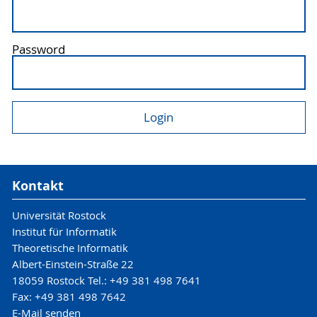
Password
Kontakt
Universität Rostock
Institut für Informatik
Theoretische Informatik
Albert-Einstein-Straße 22
18059 Rostock Tel.: +49 381 498 7641
Fax: +49 381 498 7642
E-Mail senden