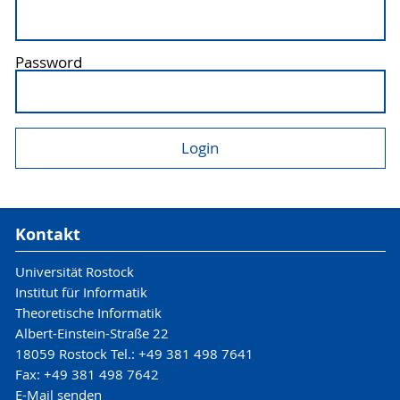
Password
Kontakt
Universität Rostock
Institut für Informatik
Theoretische Informatik
Albert-Einstein-Straße 22
18059 Rostock Tel.: +49 381 498 7641
Fax: +49 381 498 7642
E-Mail senden